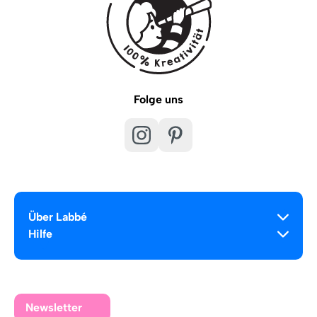
Folge uns
Über Labbé
Hilfe
Newsletter