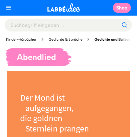
Shop
Kinder-Hörbücher
Gedichte & Sprüche
Gedichte und Balladen
Abendlied