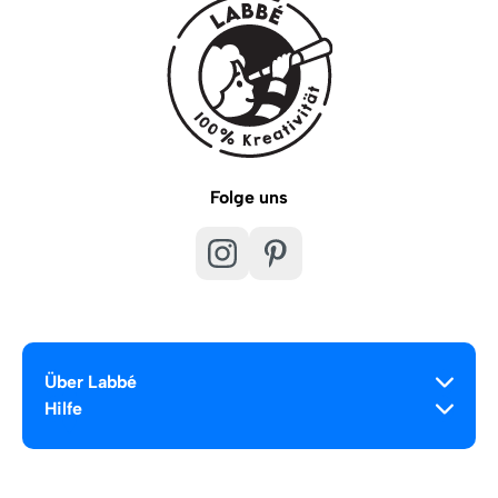
Folge uns
Über Labbé
Hilfe