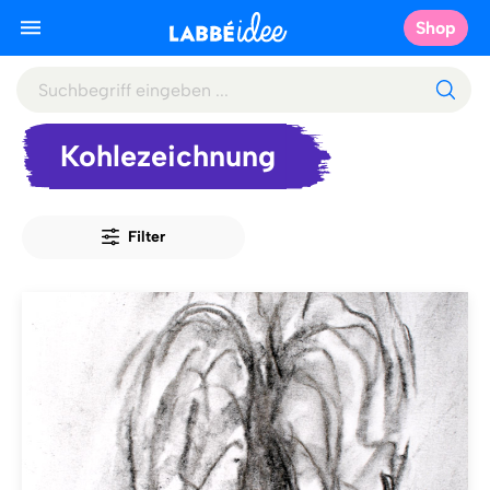
Shop
Kohlezeichnung
Filter