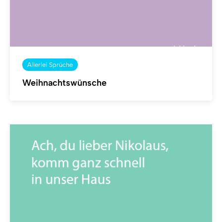
Allerlei Sprüche
Weihnachtswünsche