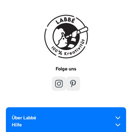
Folge uns
Über Labbé
Hilfe