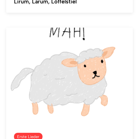
Lirum, Larum, Löffelstiel
Erste Lieder