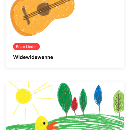
Erste Lieder
Widewidewenne