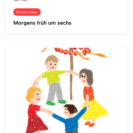
Erste Lieder
Morgens früh um sechs