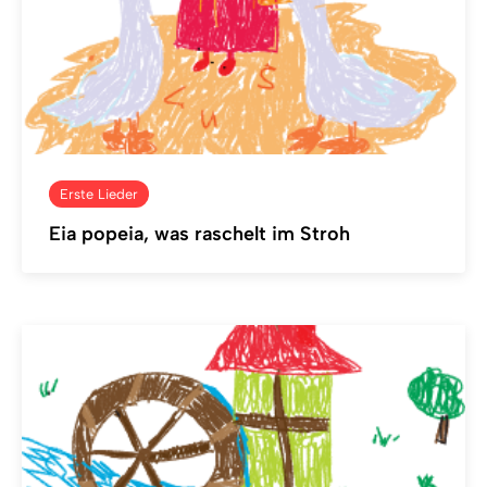
Erste Lieder
Eia popeia, was raschelt im Stroh