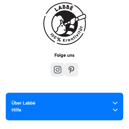
Folge uns
Über Labbé
Hilfe