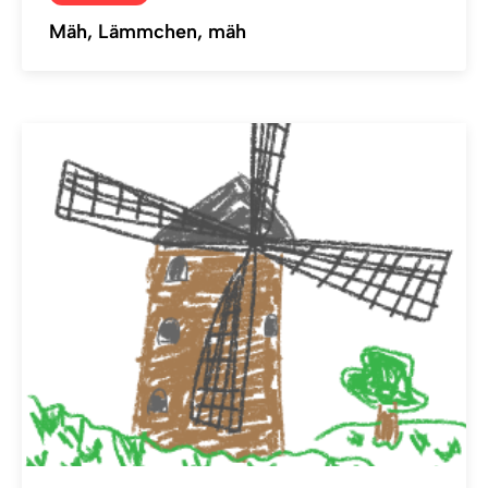
Mäh, Lämmchen, mäh