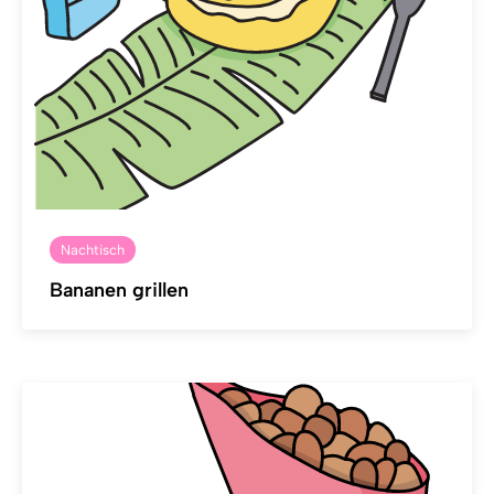
Nachtisch
Bananen grillen