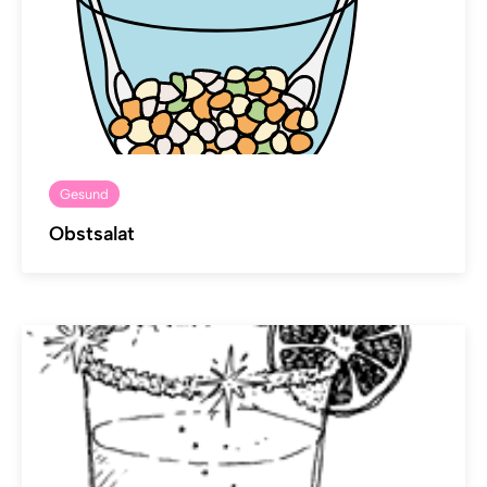
Gesund
Obstsalat