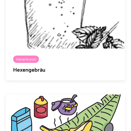
Hexenkunst
Hexengebräu