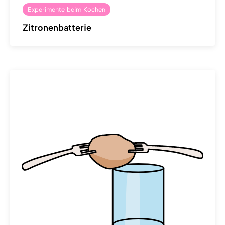
Experimente beim Kochen
Zitronenbatterie