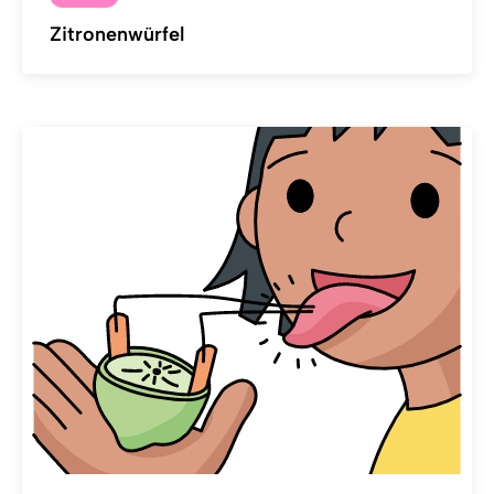
Zitronenwürfel