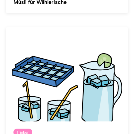
Müsli für Wählerische
Trinken