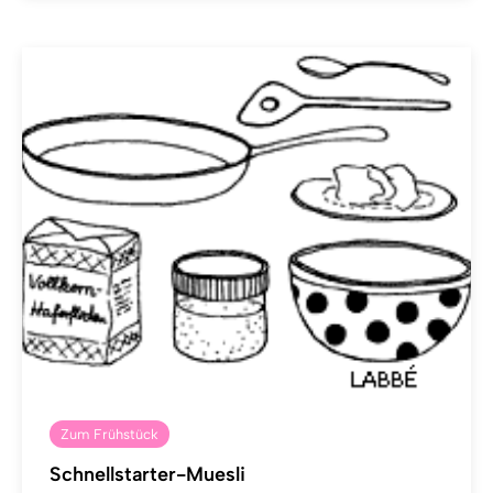
Zum Frühstück
Schnellstarter-Muesli