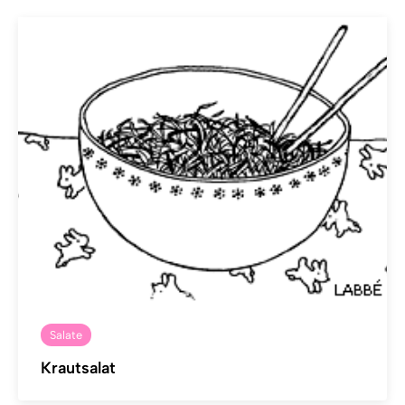
Salate
Krautsalat