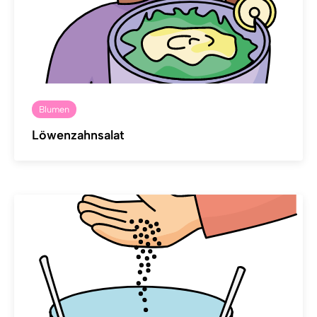
Blumen
Löwenzahnsalat