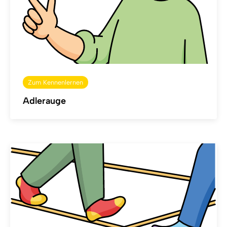
Zum Kennenlernen
Adlerauge