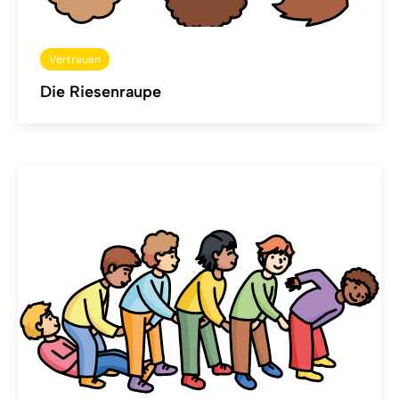
Vertrauen
Die Riesenraupe