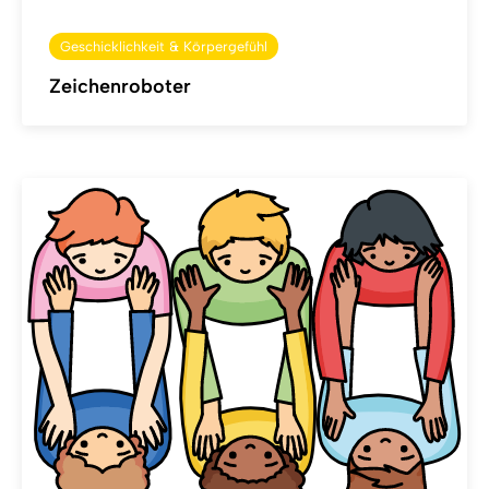
Geschicklichkeit & Körpergefühl
Zeichenroboter