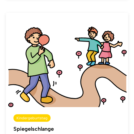
Kindergeburtstag
Spiegelschlange