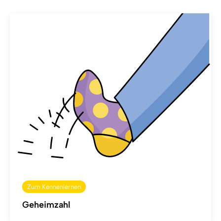
Zum Kennenlernen
Geheimzahl