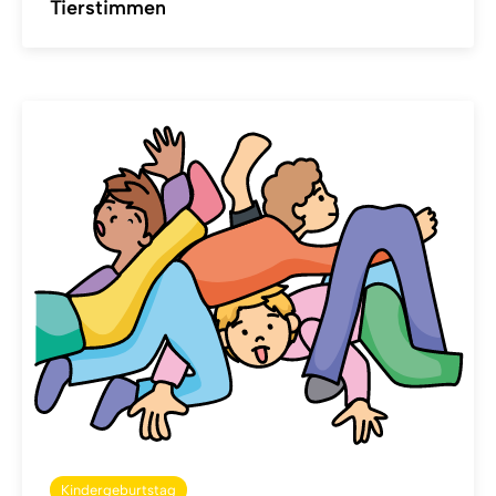
Tierstimmen
Kindergeburtstag