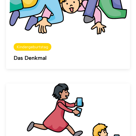
Kindergeburtstag
Das Denkmal