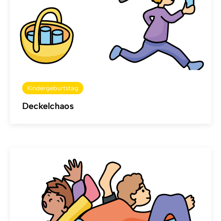
Kindergeburtstag
Deckelchaos