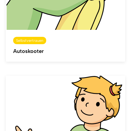
Selbstvertrauen
Autoskooter