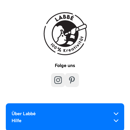
Folge uns
Über Labbé
Hilfe