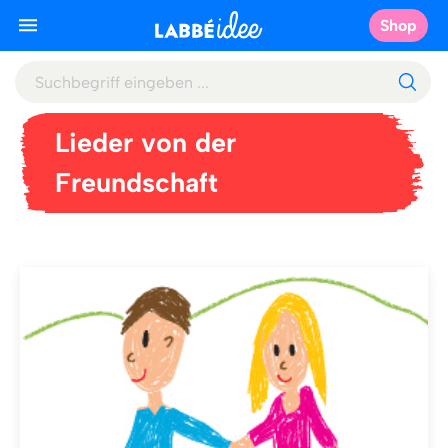
Shop
Lieder von der
Freundschaft