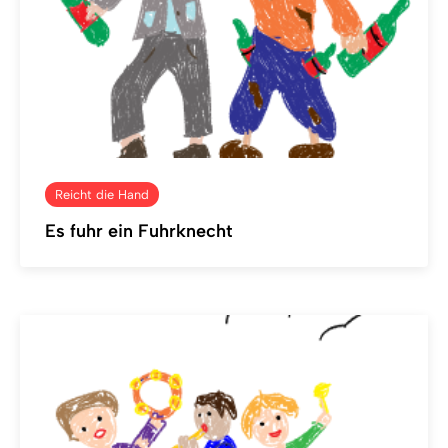
Reicht die Hand
Es fuhr ein Fuhrknecht