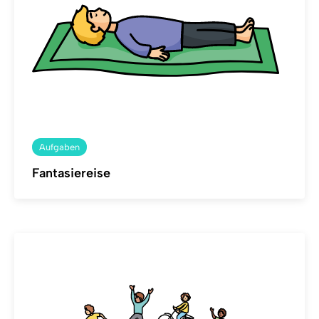
Aufgaben
Fantasiereise