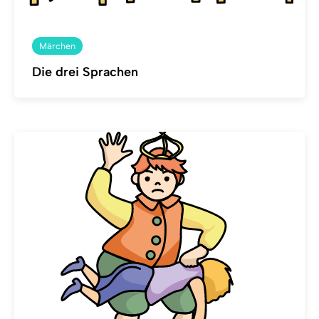
Märchen
Die drei Sprachen