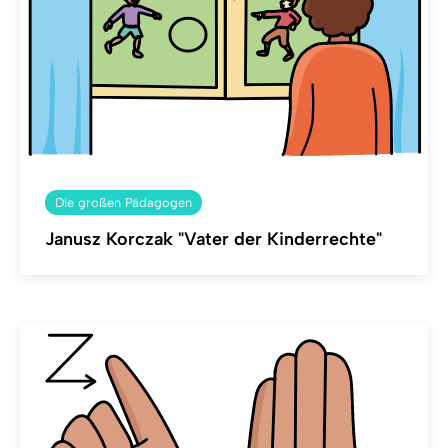
Die großen Pädagogen
Janusz Korczak "Vater der Kinderrechte"