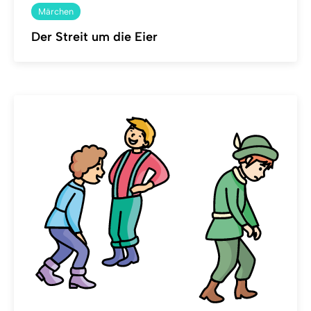
Märchen
Der Streit um die Eier