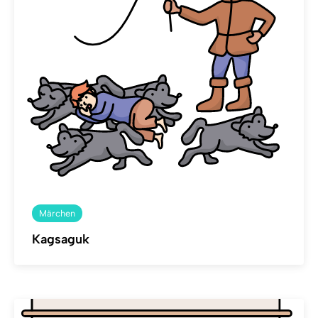
Märchen
Kagsaguk