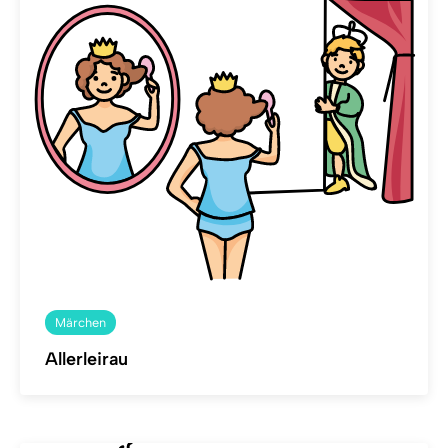
Märchen
Allerleirau