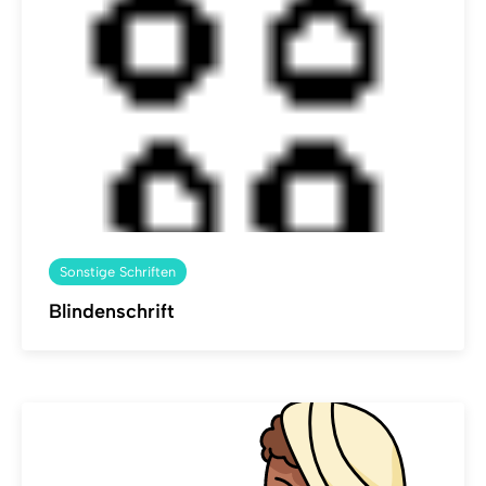
Sonstige Schriften
Blindenschrift