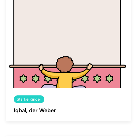
Starke Kinder
Iqbal, der Weber