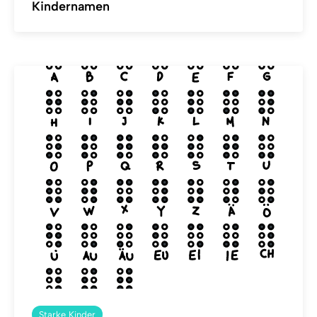
Kindernamen
Starke Kinder