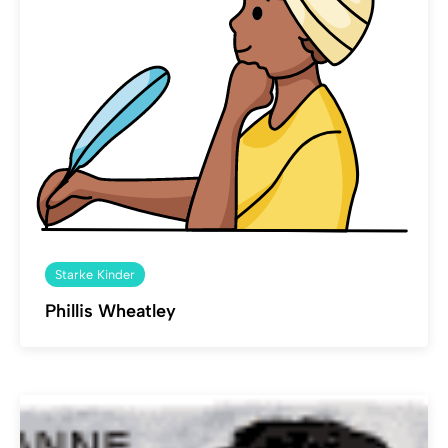
Starke Kinder
Phillis Wheatley