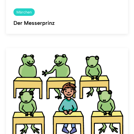
Märchen
Der Messerprinz