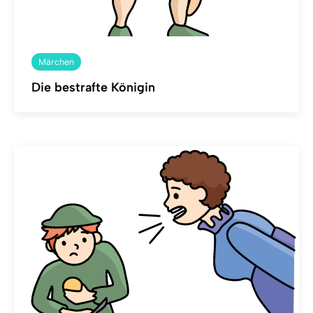
Märchen
Die bestrafte Königin