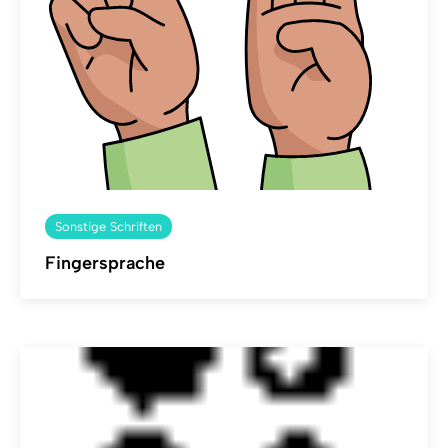
Sonstige Schriften
Fingersprache