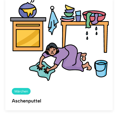
Märchen
Aschenputtel