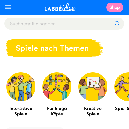
Shop
Spiele nach Themen
Interaktive
Für kluge
Kreative
Spiel 
Spiele
Köpfe
Spiele