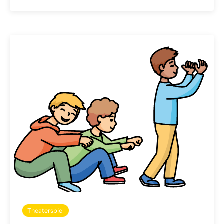
Theaterspiel