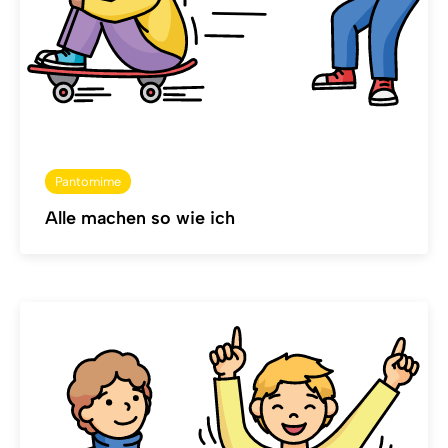
Pantomime
Alle machen so wie ich