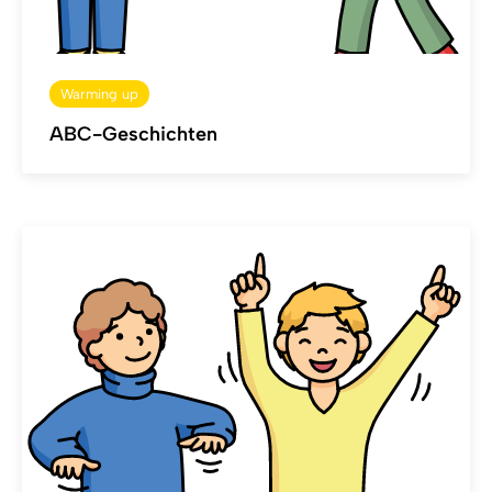
Warming up
ABC-Geschichten