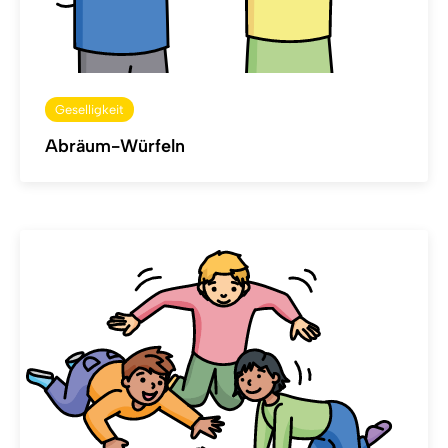
Geselligkeit
Abräum-Würfeln