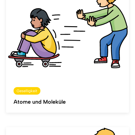
Geselligkeit
Atome und Moleküle