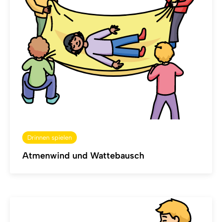
Drinnen spielen
Atmenwind und Wattebausch