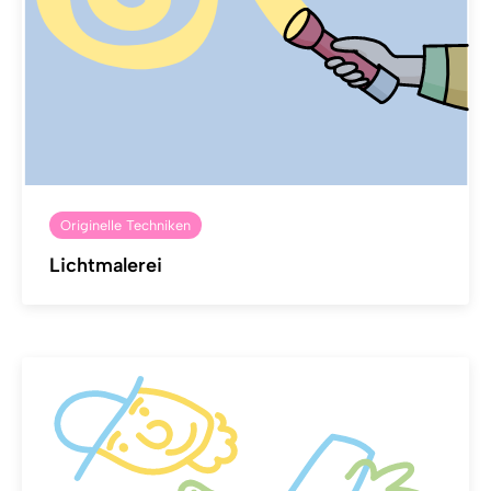
Originelle Techniken
Lichtmalerei