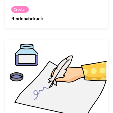
Drucken
Rindenabdruck