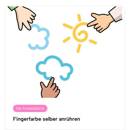
Die Farbenfabrik
Fingerfarbe selber anrühren