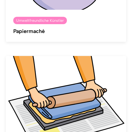
Umweltfreundliche Künstler
Papiermaché