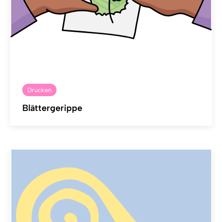
Drucken
Blättergerippe