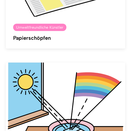
Umweltfreundliche Künstler
Papierschöpfen