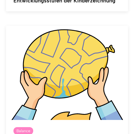
Entwicklungsstufen der Kinderzeichnung
Balance