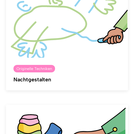
Originelle Techniken
Nachtgestalten