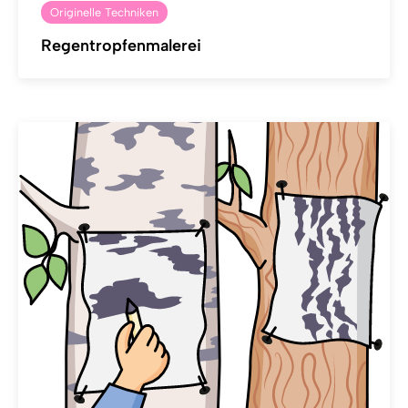
Originelle Techniken
Regentropfenmalerei