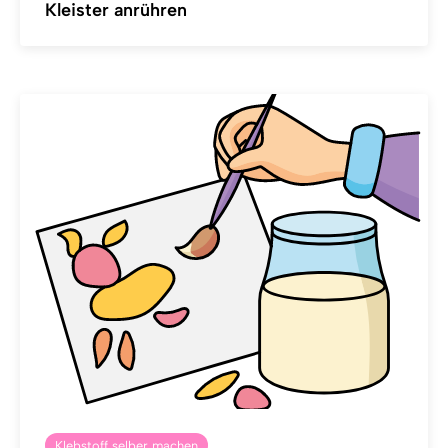
Kleister anrühren
Klebstoff selber machen