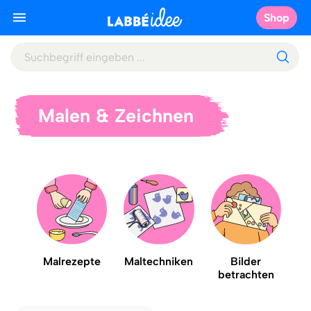
Shop
Malen & Zeichnen
Malrezepte
Maltechniken
Bilder
betrachten