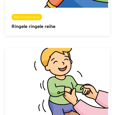
Alte Kinderreime
Ringele ringele reihe