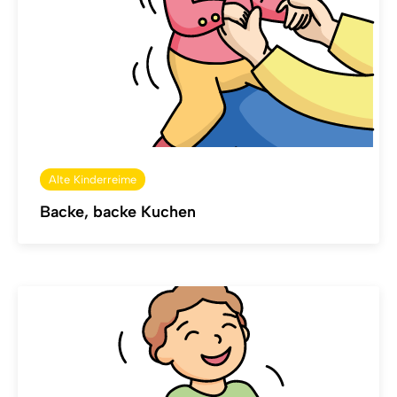
Alte Kinderreime
Backe, backe Kuchen