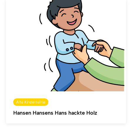
Alte Kinderreime
Hansen Hansens Hans hackte Holz