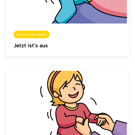
Alte Kinderreime
Jetzt ist's aus