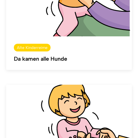
Alte Kinderreime
Da kamen alle Hunde