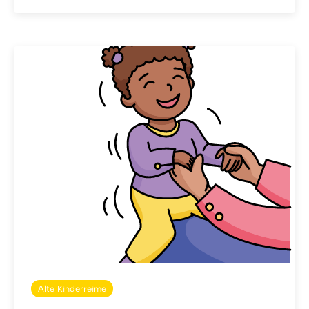
Alte Kinderreime