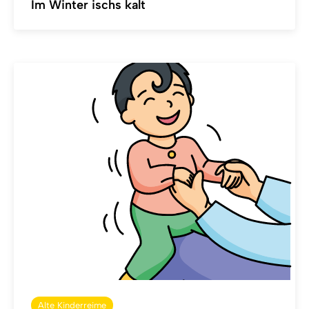
Im Winter ischs kalt
Alte Kinderreime