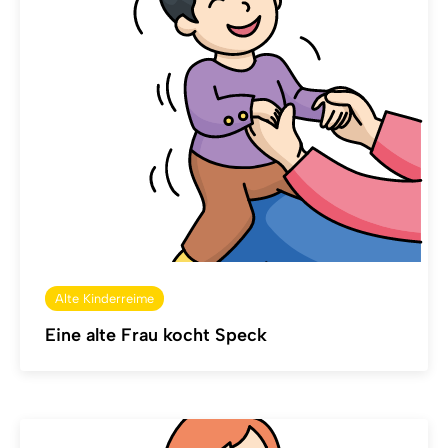
Alte Kinderreime
Eine alte Frau kocht Speck