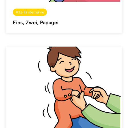
Alte Kinderreime
Eins, Zwei, Papagei