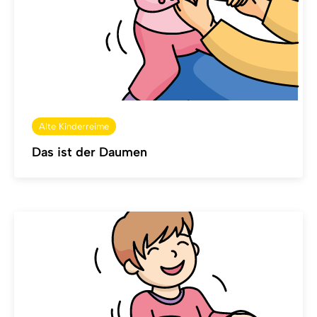
Alte Kinderreime
Das ist der Daumen