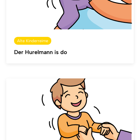
Alte Kinderreime
Der Hurelmann is do