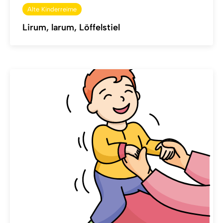
Alte Kinderreime
Lirum, larum, Löffelstiel