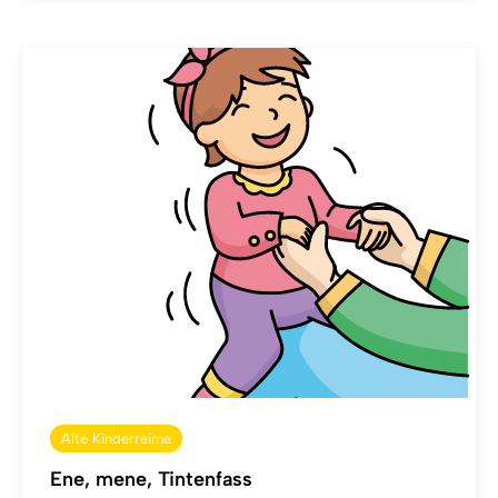
Alte Kinderreime
Ene, mene, Tintenfass