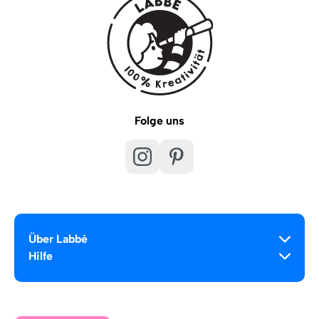
Folge uns
Über Labbé
Hilfe