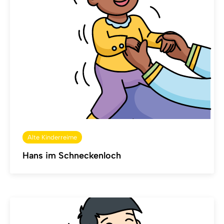
Alte Kinderreime
Hans im Schneckenloch