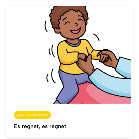
Alte Kinderreime
Es regnet, es regnet