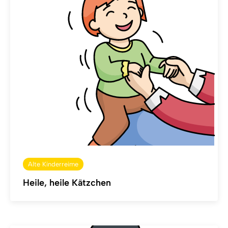
Alte Kinderreime
Heile, heile Kätzchen