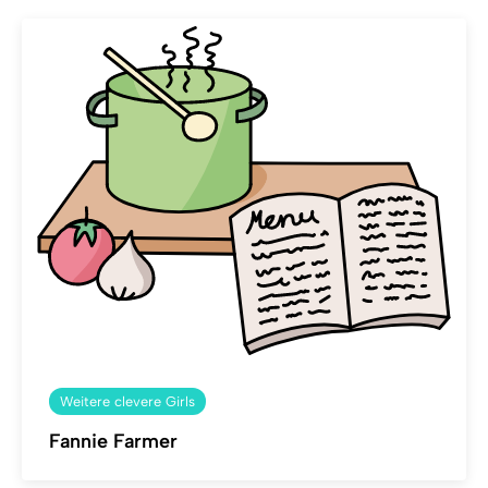
Weitere clevere Girls
Fannie Farmer