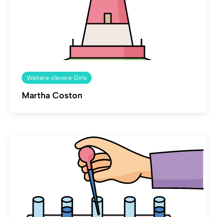
Weitere clevere Girls
Martha Coston