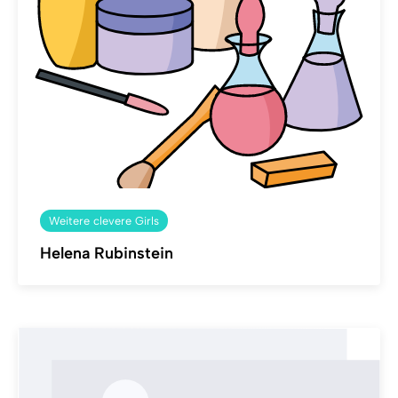
Weitere clevere Girls
Helena Rubinstein