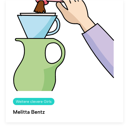
Weitere clevere Girls
Melitta Bentz