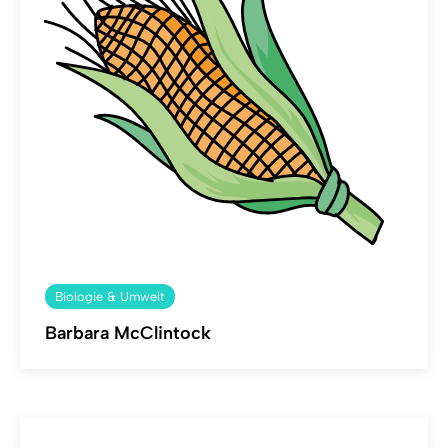
Biologie & Umwelt
Barbara McClintock