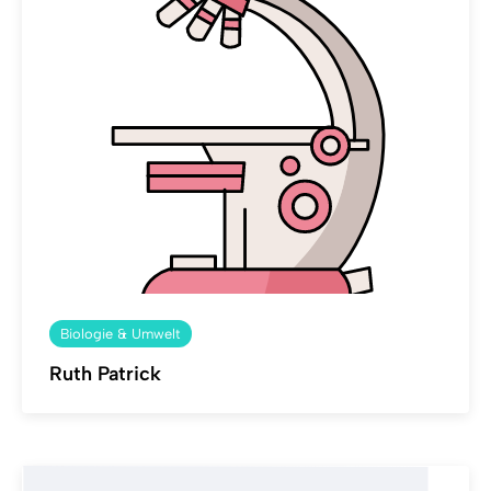
Biologie & Umwelt
Ruth Patrick