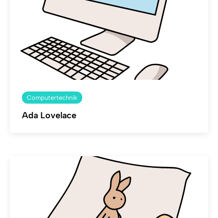
Computertechnik
Ada Lovelace