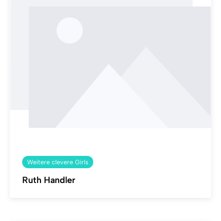
Weitere clevere Girls
Ruth Handler