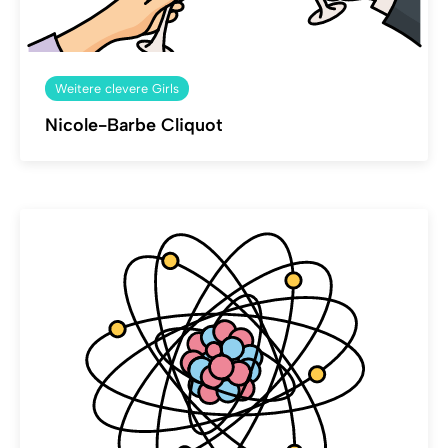
Weitere clevere Girls
Nicole-Barbe Cliquot