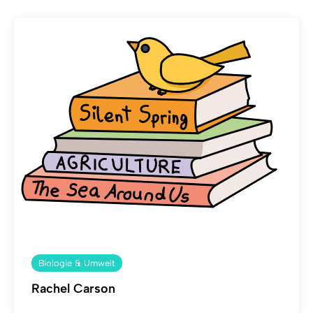
Biologie & Umwelt
Rachel Carson