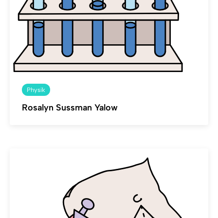
Physik
Rosalyn Sussman Yalow