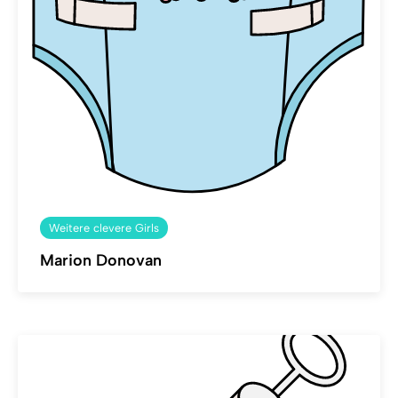
Weitere clevere Girls
Marion Donovan