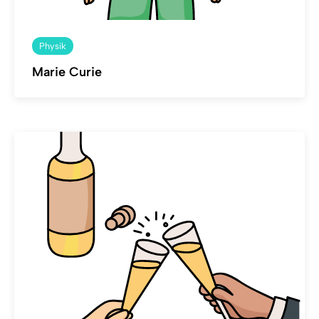
Physik
Marie Curie