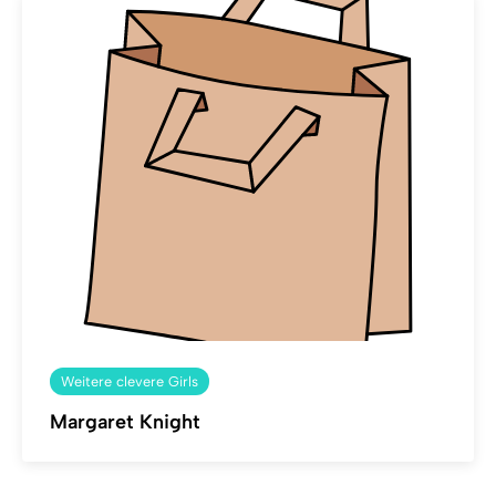
Weitere clevere Girls
Margaret Knight