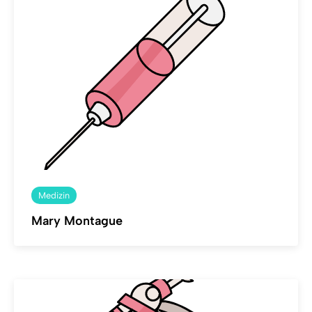
Medizin
Mary Montague