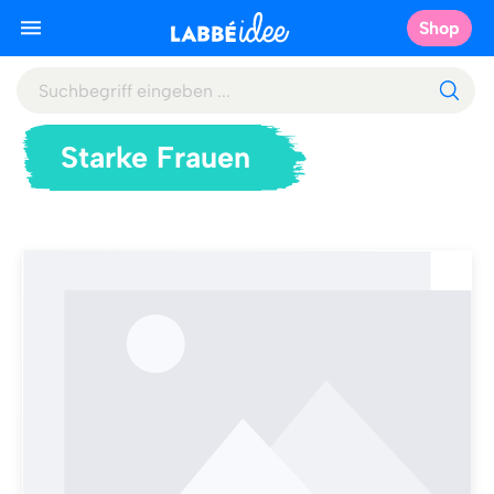
Shop
Starke Frauen