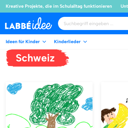
Kreative Projekte, die im Schulalltag funktionieren
Unt
Ideen für Kinder
Kinderlieder
Schweiz