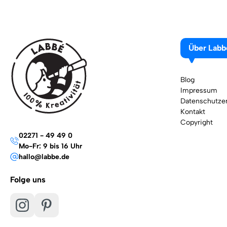
Über Labb
Blog
Impressum
Datenschutzer
Kontakt
Copyright
02271 - 49 49 0
Mo-Fr: 9 bis 16 Uhr
hallo@labbe.de
Folge uns