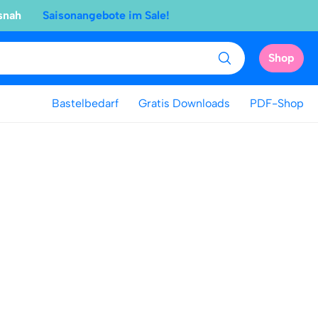
snah
Saisonangebote im Sale!
Shop
Bastelbedarf
Gratis Downloads
PDF-Shop