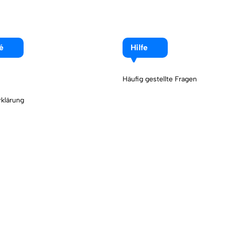
é
Hilfe
Häufig gestellte Fragen
klärung