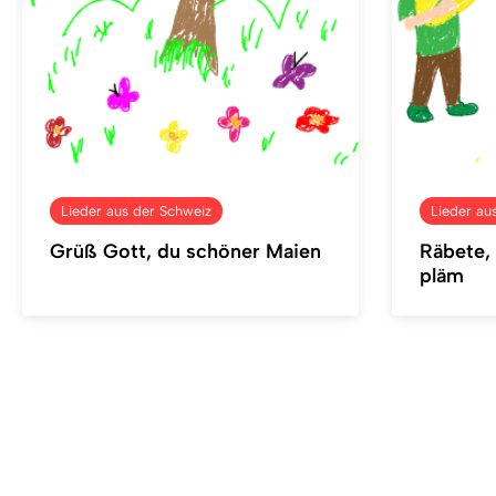
Lieder aus der Schweiz
Lieder au
Grüß Gott, du schöner Maien
Räbete, 
pläm