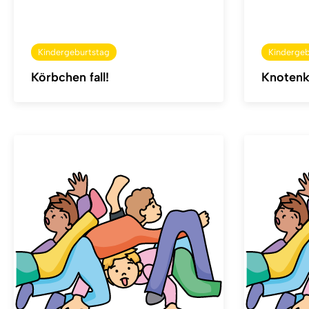
Kindergeburtstag
Kindergeb
Körbchen fall!
Knotenk