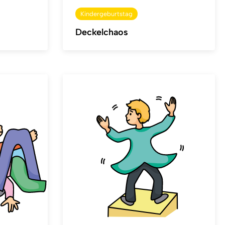
Kindergeburtstag
Deckelchaos