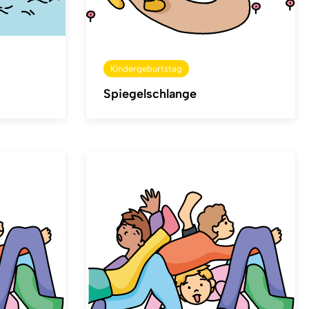
Kindergeburtstag
Spiegelschlange