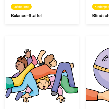
Luftballons
Kindergeb
Balance-Staffel
Blindsch