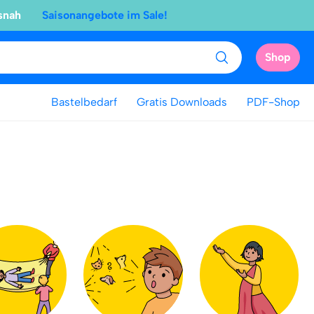
snah
Saisonangebote im Sale!
Shop
Bastelbedarf
Gratis Downloads
PDF-Shop