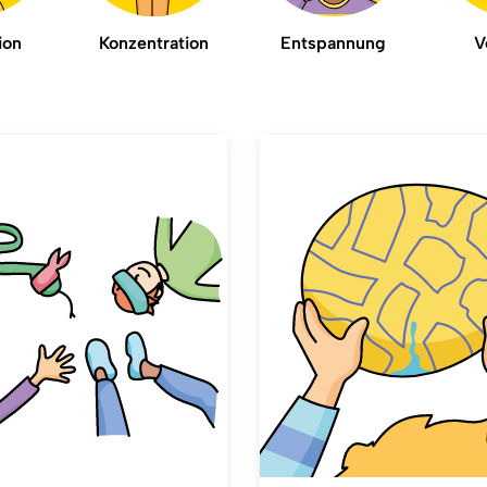
ion
Konzentration
Entspannung
V