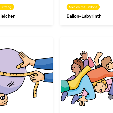
urtstag
Spielen mit Ballons
leichen
Ballon-Labyrinth