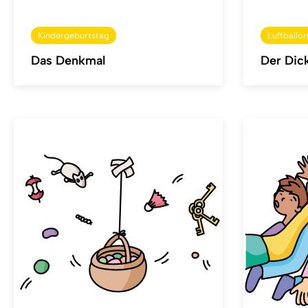
Kindergeburtstag
Luftballon
Das Denkmal
Der Dic