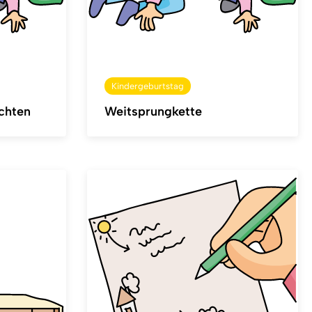
Kindergeburtstag
chten
Weitsprungkette