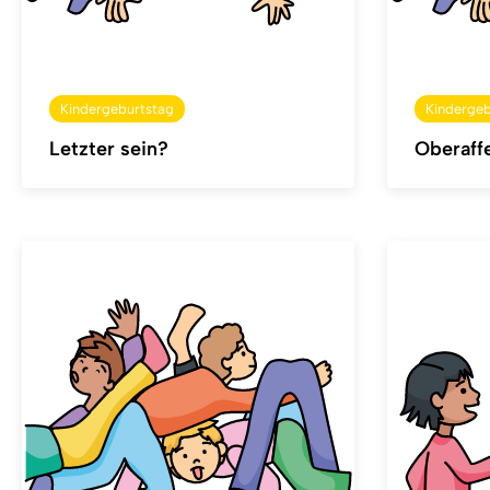
Kindergeburtstag
Kindergeb
Letzter sein?
Oberaff