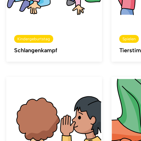
Kindergeburtstag
Spielen
Schlangenkampf
Tiersti