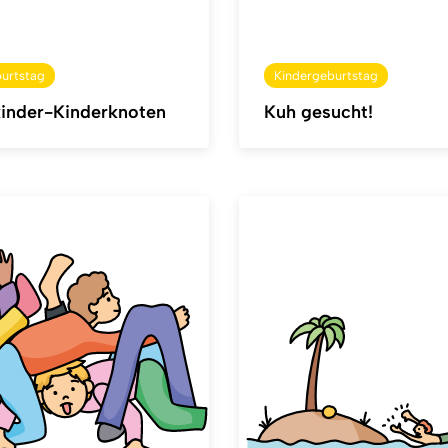
urtstag
Kindergeburtstag
inder-Kinderknoten
Kuh gesucht!