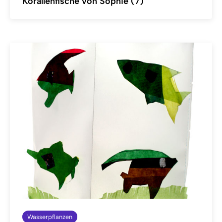
Korallenfische von Sophie (7)
Wasserpflanzen