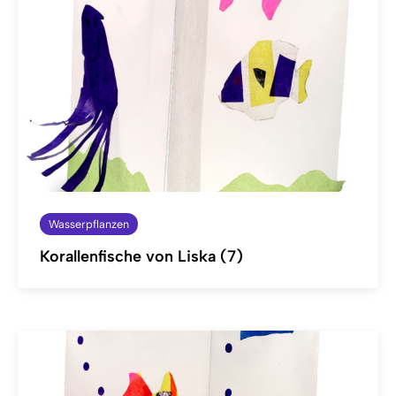
Wasserpflanzen
Korallenfische von Liska (7)