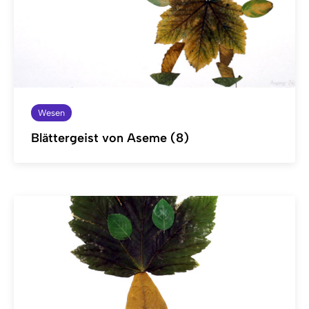
Wesen
Blättergeist von Aseme (8)