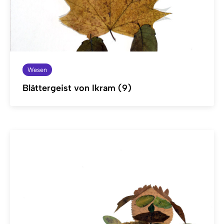
Wesen
Blättergeist von Ikram (9)