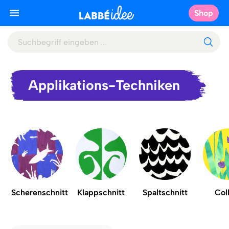
Shop
Applikations-Techniken
Scherenschnitt
Klappschnitt
Spaltschnitt
Col