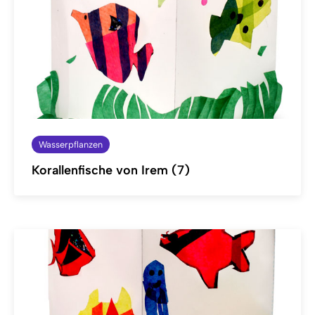
Wasserpflanzen
Korallenfische von Irem (7)