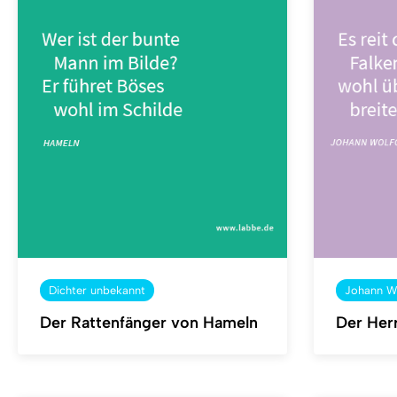
Dichter unbekannt
Johann W
Der Rattenfänger von Hameln
Der Herr