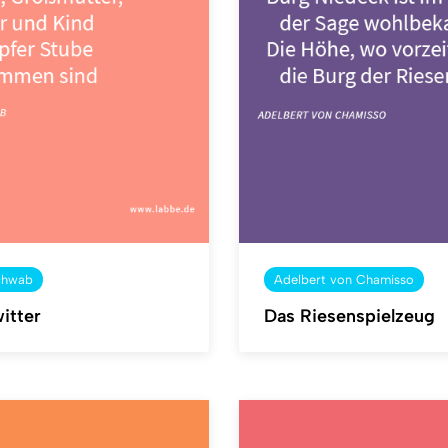
chwab
Adelbert von Chamisso
itter
Das Riesenspielzeug