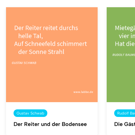
Gustav Schwab
Rudolf B
Der Reiter und der Bodensee
Die Gäs