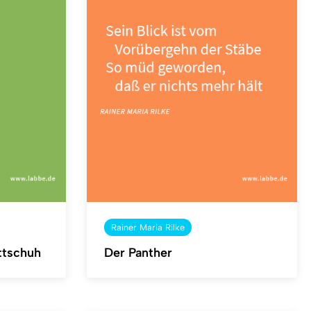
Rainer Maria Rilke
ittschuh
Der Panther