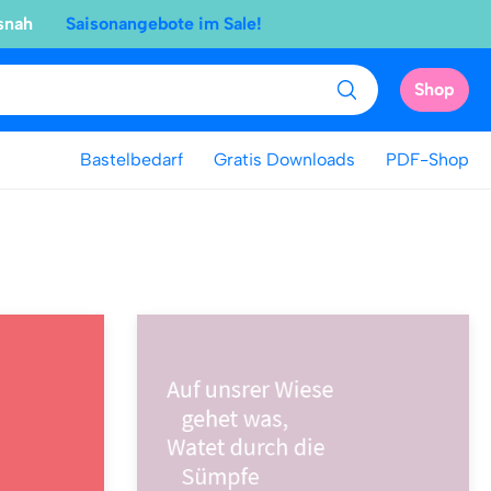
snah
Saisonangebote im Sale!
Shop
Bastelbedarf
Gratis Downloads
PDF-Shop