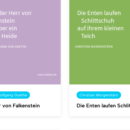
olfgang Goethe
Christian Morgenstern
 von Falkenstein
Die Enten laufen Schl