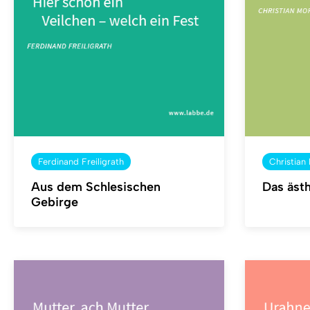
Ferdinand Freiligrath
Christian
Aus dem Schlesischen
Das äst
Gebirge