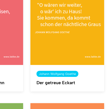
Johann Wolfgang Goethe
nn
Der getreue Eckart