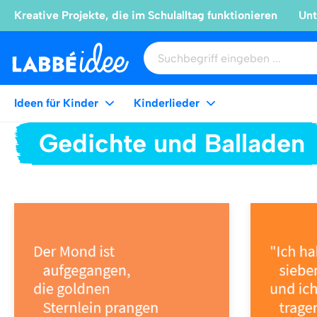
Kreative Projekte, die im Schulalltag funktionieren
Unt
Ideen für Kinder
Kinderlieder
Gedichte und Balladen