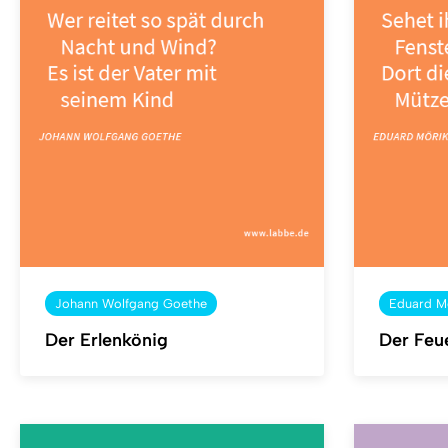
Johann Wolfgang Goethe
Eduard M
Der Erlenkönig
Der Feue