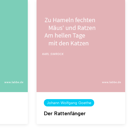
Johann Wolfgang Goethe
Der Rattenfänger