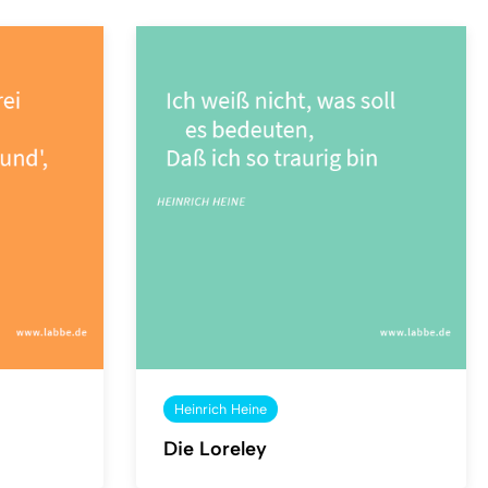
Heinrich Heine
Die Loreley