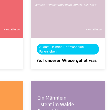
August Heinrich Hoffmann von
Fallersleben
Auf unserer Wiese gehet was