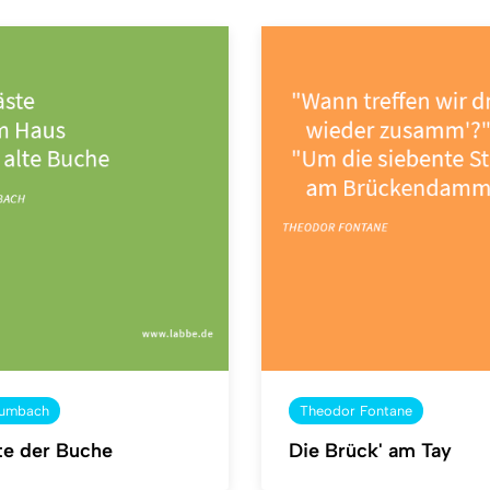
aumbach
Theodor Fontane
te der Buche
Die Brück' am Tay