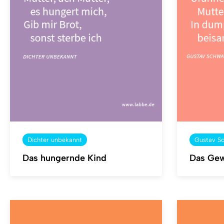
Dichter unbekannt
Gustav S
Das hungernde Kind
Das Gew