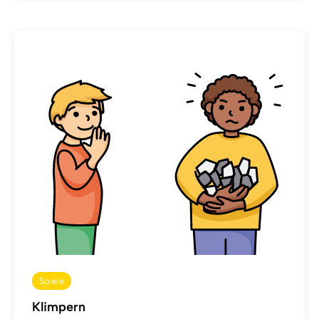
Spiele
Klimpern