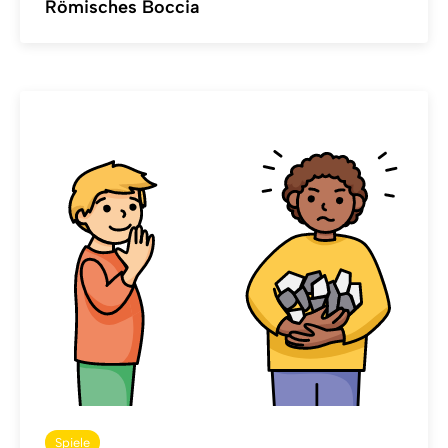
Römisches Boccia
Spiele