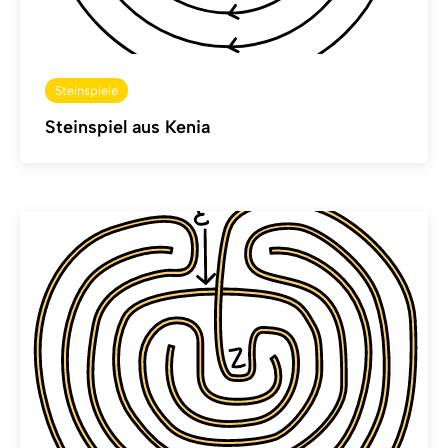
Steinspiele
Steinspiel aus Kenia