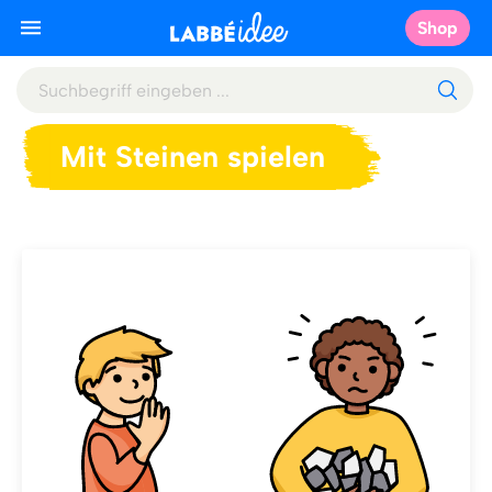
Shop
Mit Steinen spielen