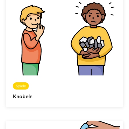
Spiele
Knobeln