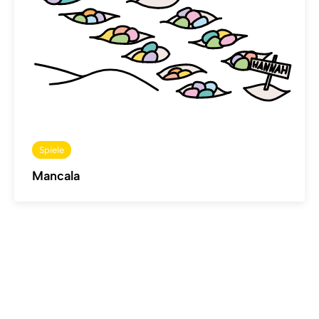
Spiele
Mancala