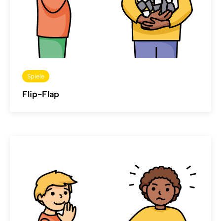
Spiele
Flip-Flap