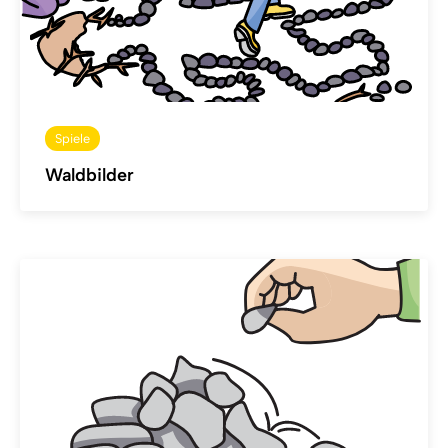
Spiele
Waldbilder