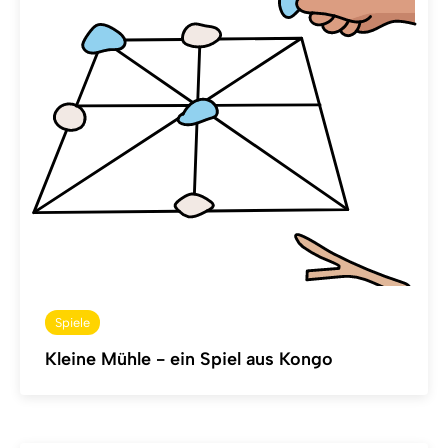
Spiele
Kleine Mühle - ein Spiel aus Kongo