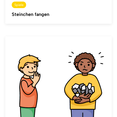
Spiele
Steinchen fangen