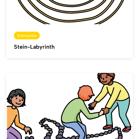
Steinspiele
Stein-Labyrinth