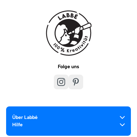
Folge uns
Über Labbé
Hilfe