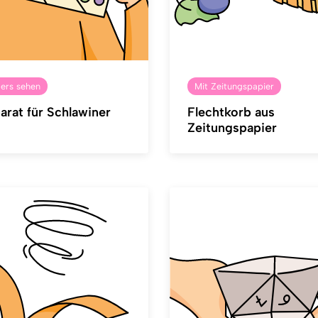
ders sehen
Mit Zeitungspapier
rat für Schlawiner
Flechtkorb aus
Zeitungspapier