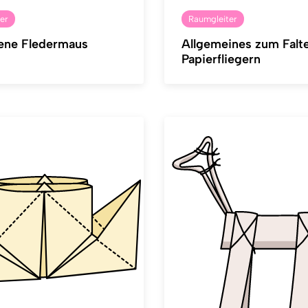
er
Raumgleiter
ene Fledermaus
Allgemeines zum Falt
Papierfliegern