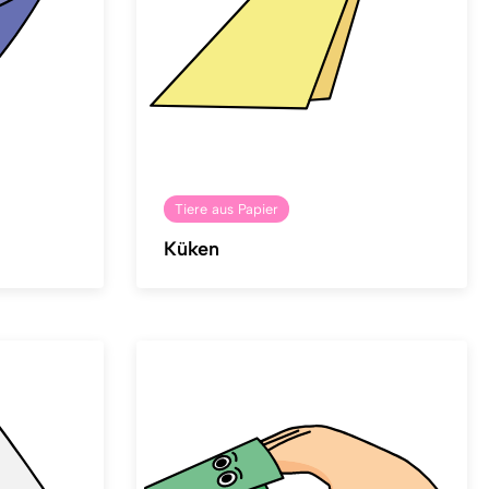
Tiere aus Papier
Küken