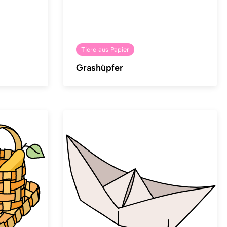
Tiere aus Papier
Grashüpfer