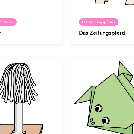
us Papier
Mit Zeitungspapier
r
Das Zeitungspferd