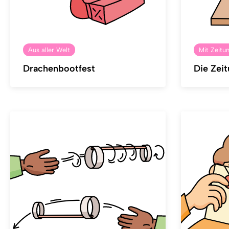
Aus aller Welt
Mit Zeitu
Drachenbootfest
Die Zei