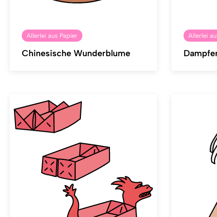
Allerlei aus Papier
Allerlei a
Chinesische Wunderblume
Dampfe