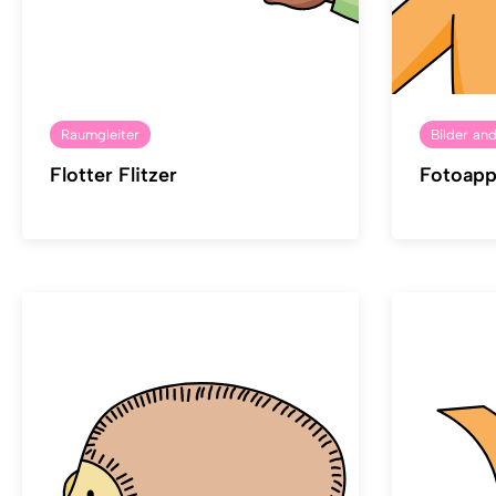
Raumgleiter
Bilder an
Flotter Flitzer
Fotoappa