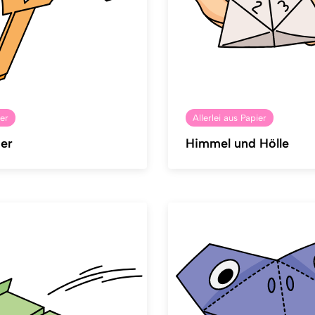
er
Allerlei aus Papier
ter
Himmel und Hölle