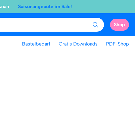
snah
Saisonangebote im Sale!
Shop
Bastelbedarf
Gratis Downloads
PDF-Shop