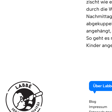
zischt wie 
durch die 
Nachmittag
abgekuppelt
angehängt, 
So geht es 
Kinder ang
Über Labb
Blog
Impressum