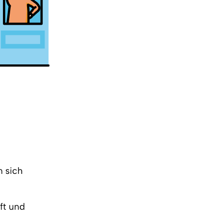
n sich
ft und