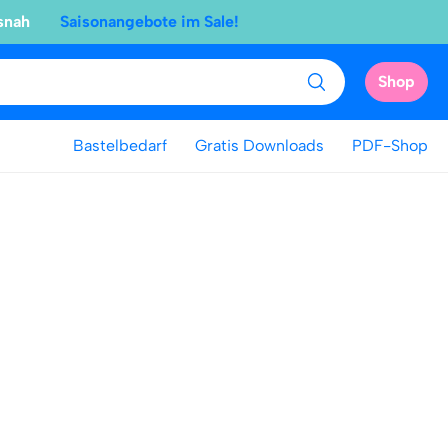
snah
Saisonangebote im Sale!
Shop
Bastelbedarf
Gratis Downloads
PDF-Shop