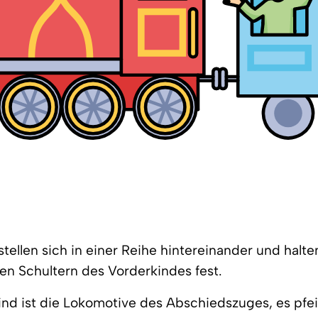
stellen sich in einer Reihe hintereinander und halte
den Schultern des Vorderkindes fest.
ind ist die Lokomotive des Abschiedszuges, es pfei