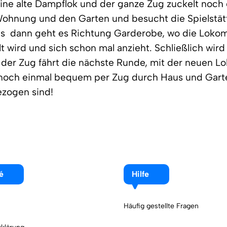
eine alte Dampflok und der ganze Zug zuckelt noch
Wohnung und den Garten und besucht die Spielstät
s  dann geht es Richtung Garderobe, wo die Loko
 wird und sich schon mal anzieht. Schließlich wird 
der Zug fährt die nächste Runde, mit der neuen Lo
noch einmal bequem per Zug durch Haus und Garten
ezogen sind!
é
Hilfe
Häufig gestellte Fragen