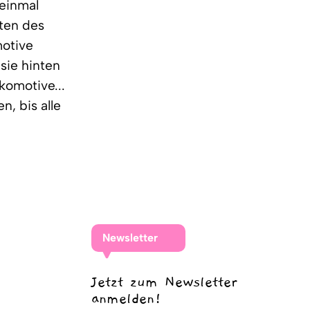
 einmal
ten des
motive
sie hinten
komotive...
, bis alle
Newsletter
Jetzt zum Newsletter
anmelden!