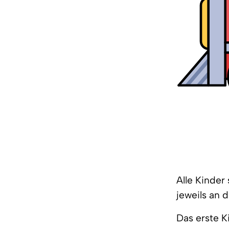
Alle Kinder 
jeweils an 
Das erste K