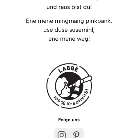
und raus bist du!
Ene mene mingmang pinkpank,
use duse susemihl,
ene mene weg!
Folge uns