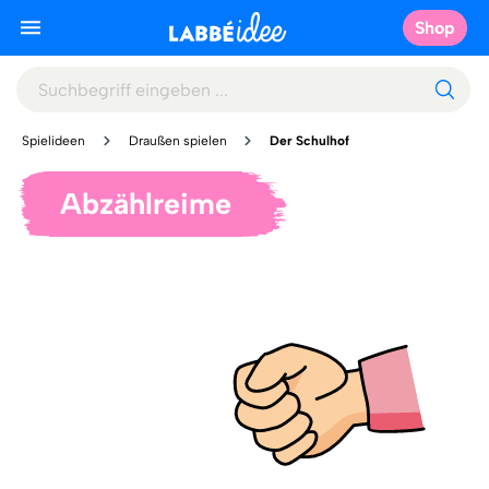
Shop
Spielideen
Draußen spielen
Der Schulhof
Abzählreime