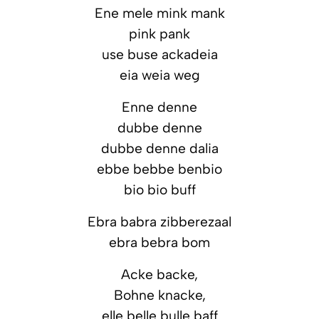
Ene mele mink mank
pink pank
use buse ackadeia
eia weia weg
Enne denne
dubbe denne
dubbe denne dalia
ebbe bebbe benbio
bio bio buff
Ebra babra zibberezaal
ebra bebra bom
Acke backe,
Bohne knacke,
elle belle bulle baff