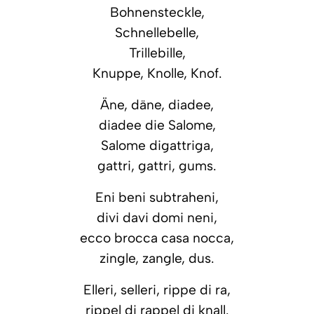
Bohnensteckle,
Schnellebelle,
Trillebille,
Knuppe, Knolle, Knof.
Äne, däne, diadee,
diadee die Salome,
Salome digattriga,
gattri, gattri, gums.
Eni beni subtraheni,
divi davi domi neni,
ecco brocca casa nocca,
zingle, zangle, dus.
Elleri, selleri, rippe di ra,
rippel di rappel di knall.