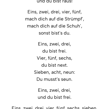
und du bist raus!
Eins, zwei, drei, vier, fünf,
mach dich auf die Strümpf',
mach dich auf die Schuh',
sonst bist's du.
Eins, zwei, drei,
du bist frei.
Vier, fünf, sechs,
du bist next.
Sieben, acht, neun:
Du musst's seun.
Eins, zwei, drei,
und du bist frei.
Eins, zwei, drei, vier, fünf, sechs, sieben,