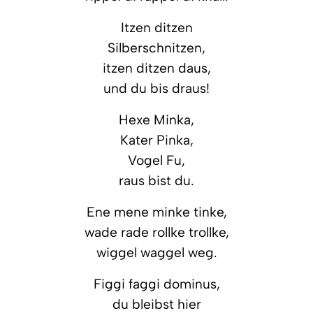
Itzen ditzen
Silberschnitzen,
itzen ditzen daus,
und du bis draus!
Hexe Minka,
Kater Pinka,
Vogel Fu,
raus bist du.
Ene mene minke tinke,
wade rade rollke trollke,
wiggel waggel weg.
Figgi faggi dominus,
du bleibst hier