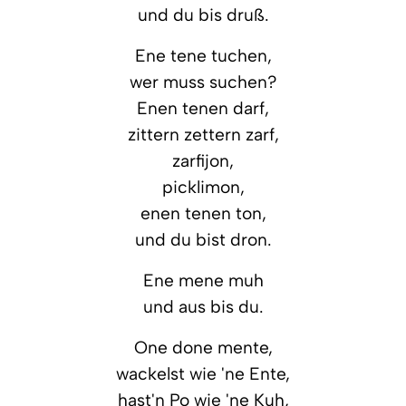
und du bis druß.
Ene tene tuchen,
wer muss suchen?
Enen tenen darf,
zittern zettern zarf,
zarfijon,
picklimon,
enen tenen ton,
und du bist dron.
Ene mene muh
und aus bis du.
One done mente,
wackelst wie 'ne Ente,
hast'n Po wie 'ne Kuh,