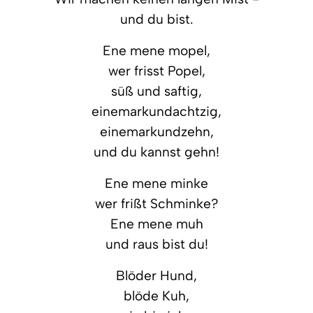
und du bist.
Ene mene mopel,
wer frisst Popel,
süß und saftig,
einemarkundachtzig,
einemarkundzehn,
und du kannst gehn!
Ene mene minke
wer frißt Schminke?
Ene mene muh
und raus bist du!
Blöder Hund,
blöde Kuh,