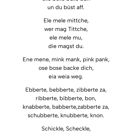
un du büst aff.
Ele mele mittche,
wer mag Tittche,
ele mele mu,
die magst du.
Ene mene, mink mank, pink pank,
ose bose backe dich,
eia weia weg.
Ebberte, bebberte, zibberte za,
ribberte, bibberte, bon,
knabberte, babberte,zabberte za,
schubberte, knubberte, knon.
Schickle, Scheckle,