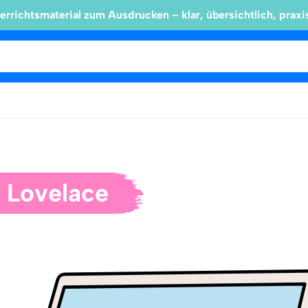
errichtsmaterial zum Ausdrucken – klar, übersichtlich, praxi
 Lovelace