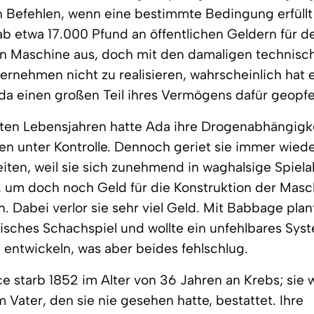
Befehlen, wenn eine bestimmte Bedingung erfüllt 
 etwa 17.000 Pfund an öffentlichen Geldern für d
n Maschine aus, doch mit den damaligen technisch
ernehmen nicht zu realisieren, wahrscheinlich hat e
a einen großen Teil ihres Vermögens dafür geopfe
tzten Lebensjahren hatte Ada ihre Drogenabhängigk
n unter Kontrolle. Dennoch geriet sie immer wiede
iten, weil sie sich zunehmend in waghalsige Spiel
, um doch noch Geld für die Konstruktion der Masc
n. Dabei verlor sie sehr viel Geld. Mit Babbage plant
sches Schachspiel und wollte ein unfehlbares Syst
entwickeln, was aber beides fehlschlug.
e starb 1852 im Alter von 36 Jahren an Krebs; sie
 Vater, den sie nie gesehen hatte, bestattet. Ihre