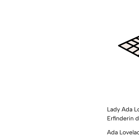
Lady Ada L
Erfinderin
Ada Lovelac