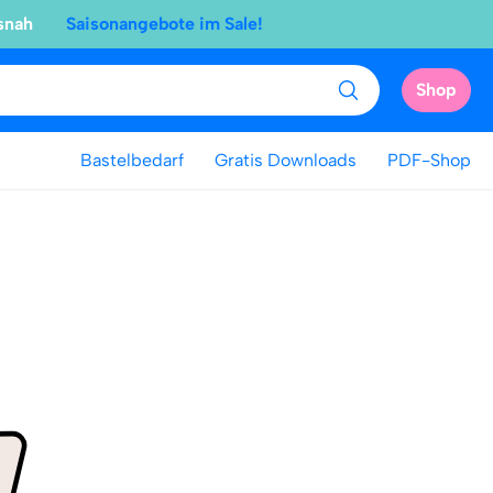
snah
Saisonangebote im Sale!
Shop
Bastelbedarf
Gratis Downloads
PDF-Shop