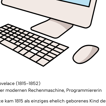
ovelace (1815-1852)
 der modernen Rechenmaschine, Programmiererin
e kam 1815 als einziges ehelich geborenes Kind de