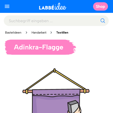
Shop
Bastelideen
Handarbeit
Textilien
Adinkra-Flagge