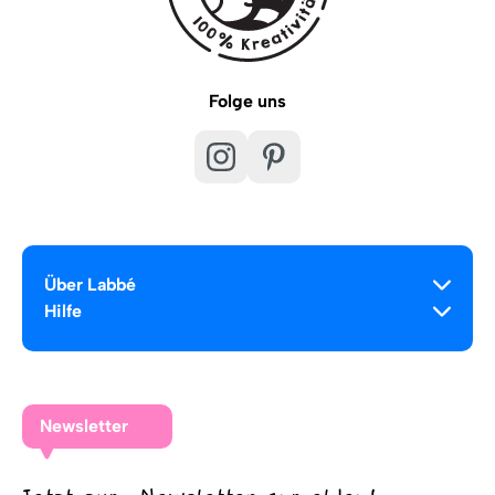
Folge uns
Über Labbé
Hilfe
Newsletter