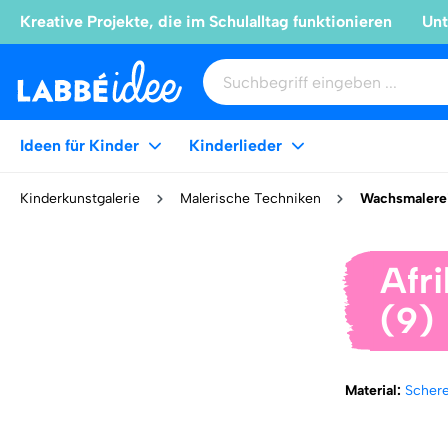
Kreative Projekte, die im Schulalltag funktionieren
Unt
Ideen für Kinder
Kinderlieder
Kinderkunstgalerie
Malerische Techniken
Wachsmalere
Afr
(9)
Material:
Scher