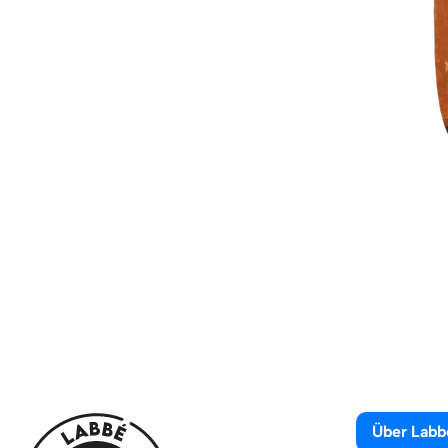
Über Labb