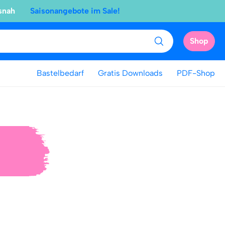
snah
Saisonangebote im Sale!
Shop
Bastelbedarf
Gratis Downloads
PDF-Shop