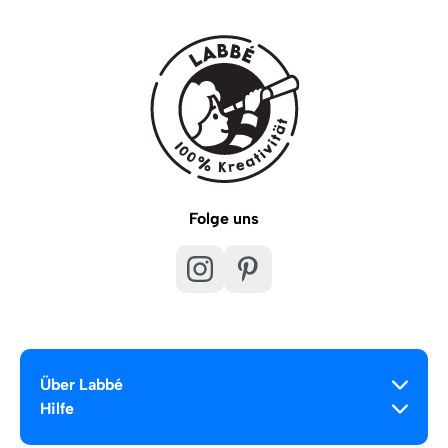
Folge uns
Über Labbé
Hilfe