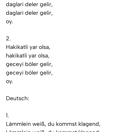
daglari deler gelir,
daglari deler gelir,
oy.
2.
Hakikatli yar olsa,
hakikatli yar olsa,
geceyi böler gelir,
geceyi böler gelir,
oy.
Deutsch:
1.
Lämmlein weiß, du kommst klagend,