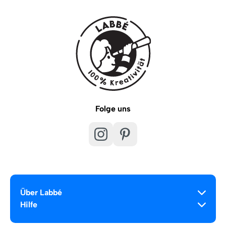
Folge uns
Über Labbé
Hilfe