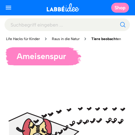
Shop
Life Hacks für Kinder
Raus in die Natur
Tiere beobachten
Ameisenspur