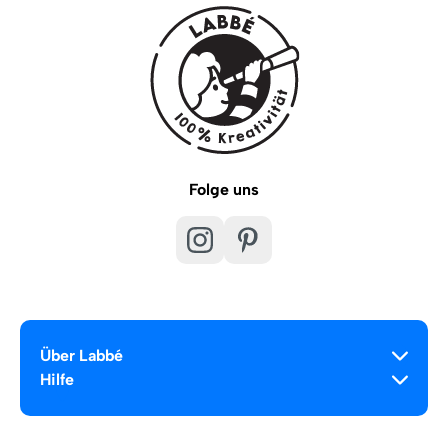
Folge uns
Über Labbé
Hilfe