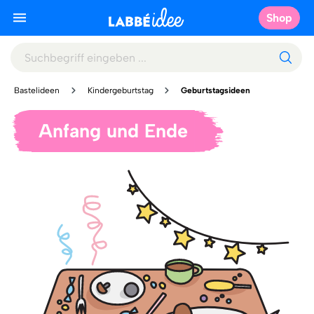
Shop
Bastelideen
Kindergeburtstag
Geburtstagsideen
Anfang und Ende