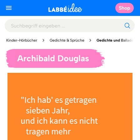
Shop
Kinder-Hörbücher
Gedichte & Sprüche
Gedichte und Balladen
Archibald Douglas