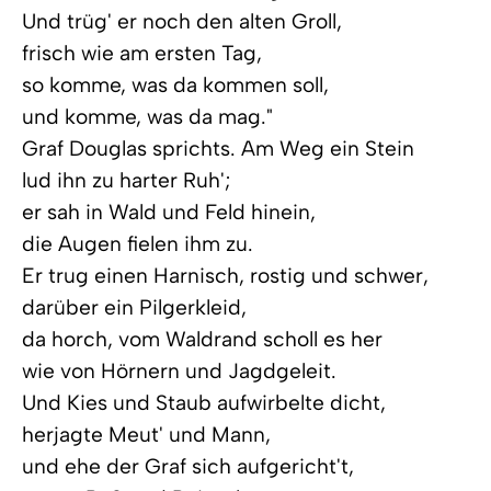
Und trüg' er noch den alten Groll,
frisch wie am ersten Tag,
so komme, was da kommen soll,
und komme, was da mag."
Graf Douglas sprichts. Am Weg ein Stein
lud ihn zu harter Ruh';
er sah in Wald und Feld hinein,
die Augen fielen ihm zu.
Er trug einen Harnisch, rostig und schwer,
darüber ein Pilgerkleid,
da horch, vom Waldrand scholl es her
wie von Hörnern und Jagdgeleit.
Und Kies und Staub aufwirbelte dicht,
herjagte Meut' und Mann,
und ehe der Graf sich aufgericht't,