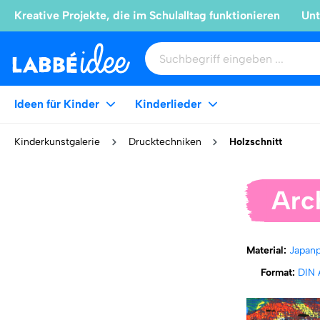
Kreative Projekte, die im Schulalltag funktionieren
Unt
Ideen für Kinder
Kinderlieder
Kinderkunstgalerie
Drucktechniken
Holzschnitt
Arch
Material:
Japan
Format:
DIN 