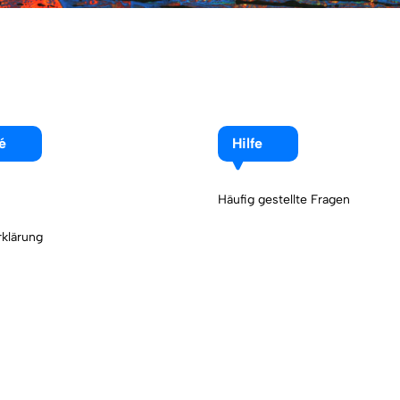
é
Hilfe
Häufig gestellte Fragen
klärung