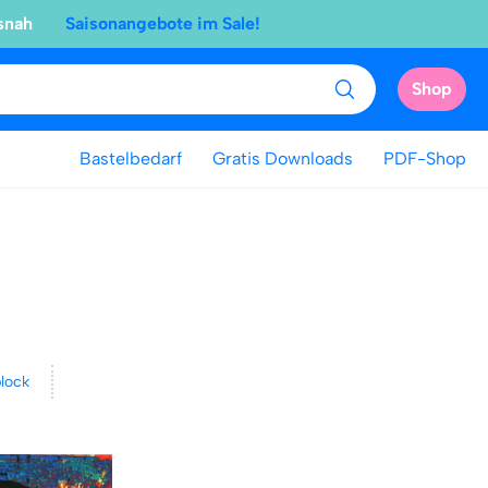
snah
Saisonangebote im Sale!
Shop
Bastelbedarf
Gratis Downloads
PDF-Shop
lock