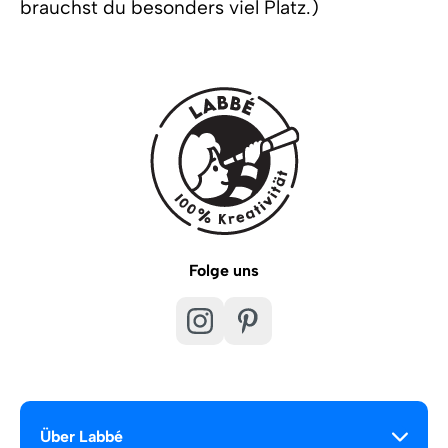
brauchst du besonders viel Platz.)
Folge uns
Über Labbé