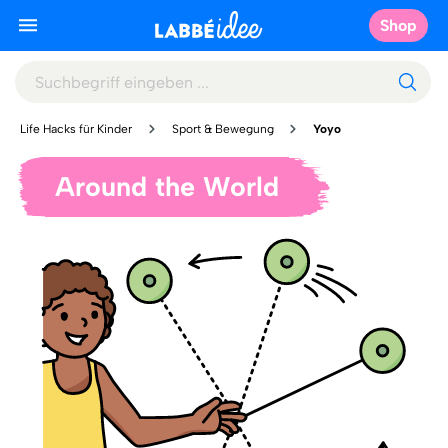
Shop
Life Hacks für Kinder
Sport & Bewegung
Yoyo
Around the World