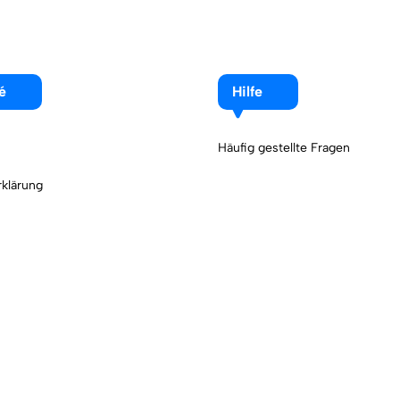
é
Hilfe
Häufig gestellte Fragen
klärung