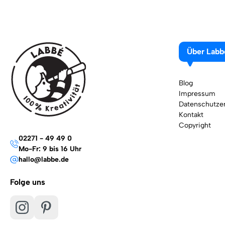
Über Labb
Blog
Impressum
Datenschutzer
Kontakt
Copyright
02271 - 49 49 0
Mo-Fr: 9 bis 16 Uhr
hallo@labbe.de
Folge uns