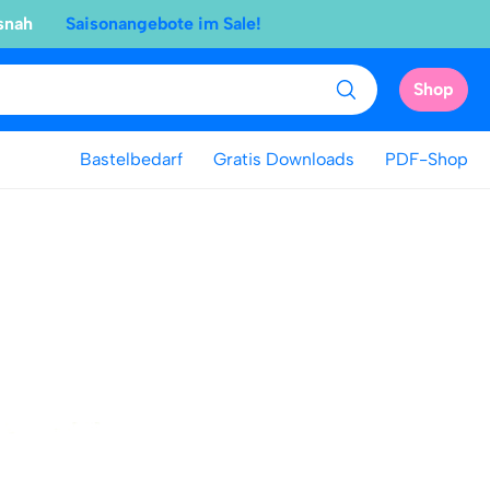
snah
Saisonangebote im Sale!
Shop
Bastelbedarf
Gratis Downloads
PDF-Shop