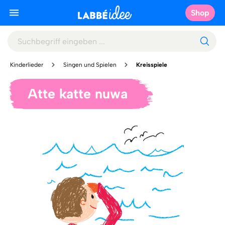
Shop
Kinderlieder
Singen und Spielen
Kreisspiele
Atte katte nuwa