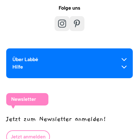
Folge uns
Über Labbé
Hilfe
Newsletter
Jetzt zum Newsletter anmelden!
Jetzt anmelden