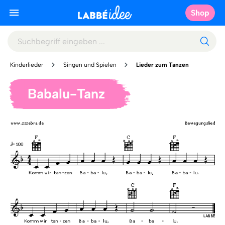
Shop
Kinderlieder
Singen und Spielen
Lieder zum Tanzen
Babalu-Tanz