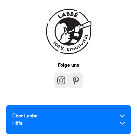
Folge uns
Über Labbé
Hilfe