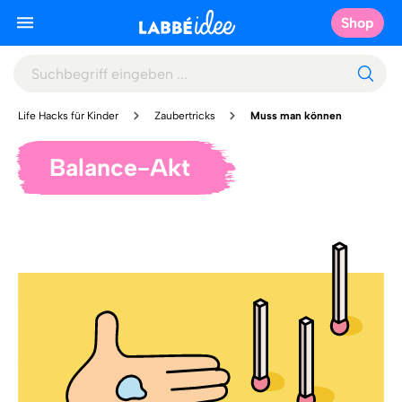
Shop
Life Hacks für Kinder
Zaubertricks
Muss man können
Balance-Akt