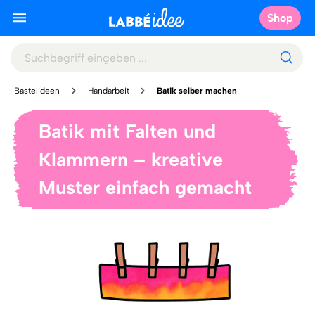
Shop
Bastelideen
Handarbeit
Batik selber machen
Batik mit Falten und
Klammern – kreative
Muster einfach gemacht