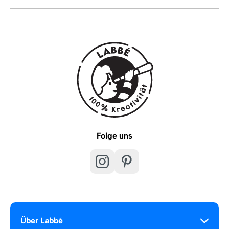
Folge uns
Über Labbé