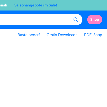
snah
Saisonangebote im Sale!
Shop
Bastelbedarf
Gratis Downloads
PDF-Shop