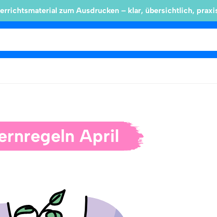
errichtsmaterial zum Ausdrucken – klar, übersichtlich, praxi
ernregeln April