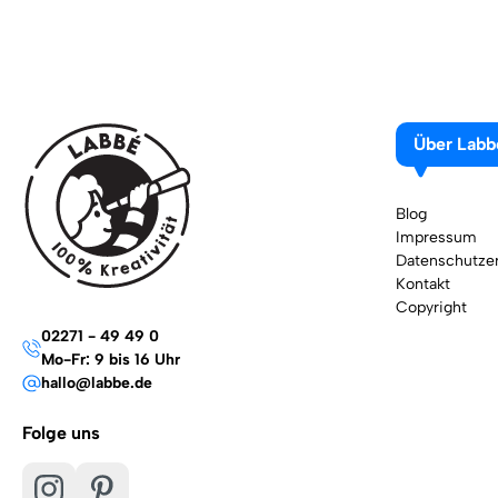
Über Labb
Blog
Impressum
Datenschutzer
Kontakt
Copyright
02271 - 49 49 0
Mo-Fr: 9 bis 16 Uhr
hallo@labbe.de
Folge uns