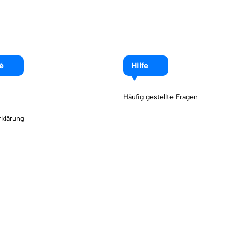
é
Hilfe
Häufig gestellte Fragen
klärung