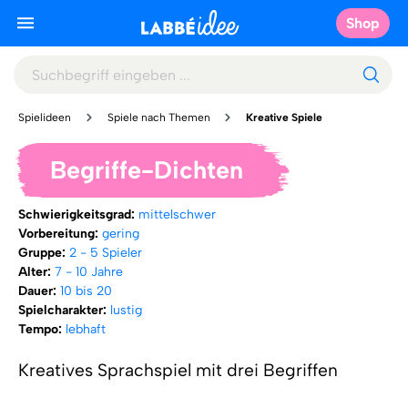
Shop
Spielideen
Spiele nach Themen
Kreative Spiele
Begriffe-Dichten
Schwierigkeitsgrad:
mittelschwer
Vorbereitung:
gering
Gruppe:
2 - 5 Spieler
Alter:
7 - 10 Jahre
Dauer:
10 bis 20
Spielcharakter:
lustig
Tempo:
lebhaft
Kreatives Sprachspiel mit drei Begriffen