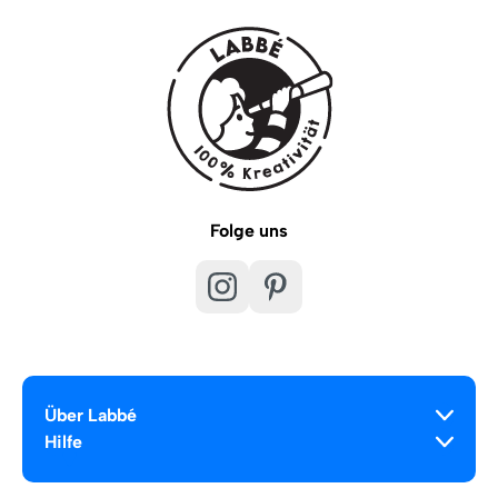
Folge uns
Über Labbé
Hilfe