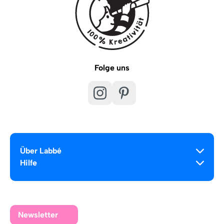
Folge uns
Über Labbé
Hilfe
Newsletter