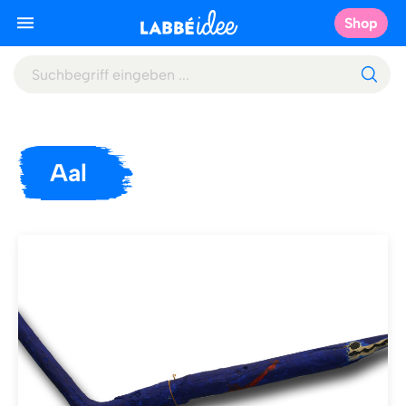
Shop
Aal