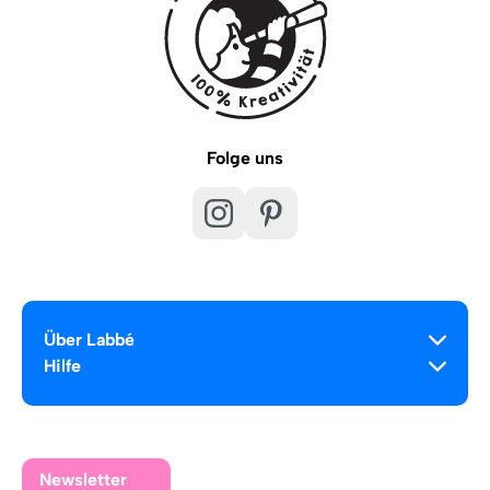
Folge uns
Über Labbé
Hilfe
Newsletter