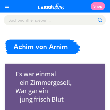
Shop
Achim von Arnim