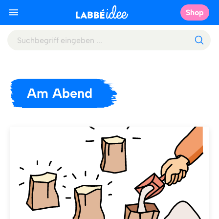
Shop
Am Abend