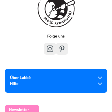
Folge uns
Über Labbé
Hilfe
Newsletter