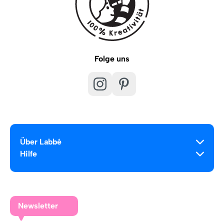
Folge uns
Über Labbé
Hilfe
Newsletter