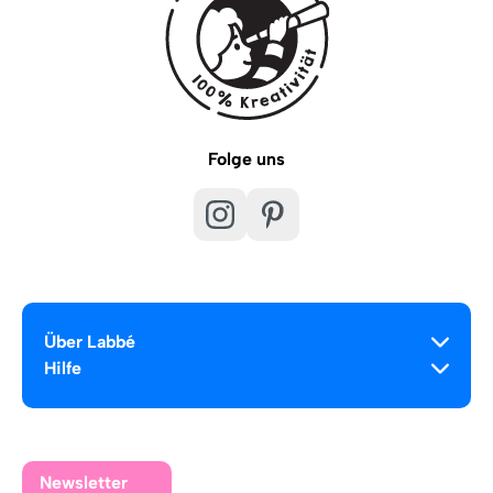
Folge uns
Über Labbé
Hilfe
Newsletter