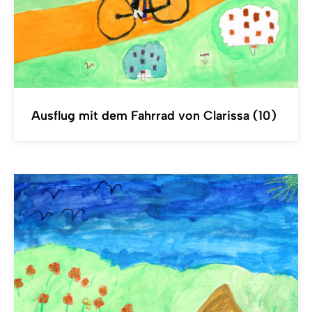
Ausflug mit dem Fahrrad von Clarissa (10)