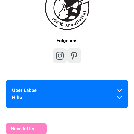
Folge uns
Über Labbé
Hilfe
Newsletter