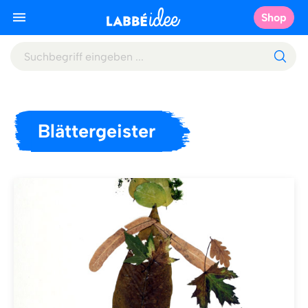
Shop
Blättergeister