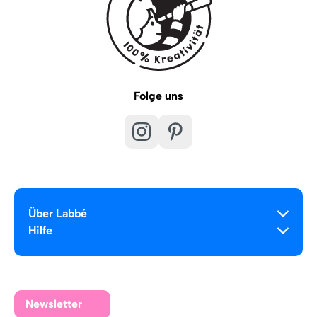
Folge uns
Über Labbé
Hilfe
Newsletter