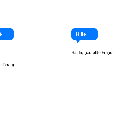
é
Hilfe
Häufig gestellte Fragen
klärung