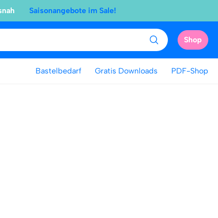
snah
Saisonangebote im Sale!
Shop
Bastelbedarf
Gratis Downloads
PDF-Shop