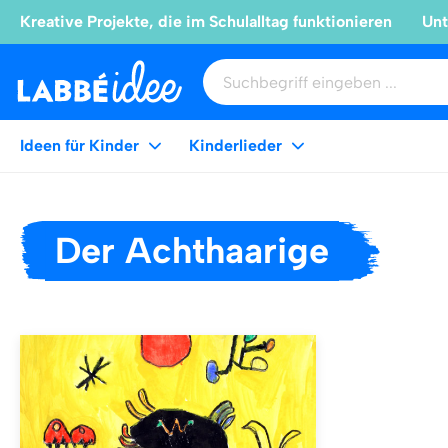
Kreative Projekte, die im Schulalltag funktionieren
Unt
Ideen für Kinder
Kinderlieder
Der Achthaarige