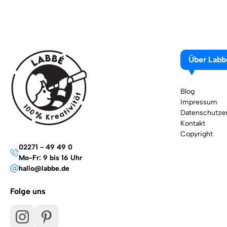
Über Labb
Blog
Impressum
Datenschutzer
Kontakt
Copyright
02271 - 49 49 0
Mo-Fr: 9 bis 16 Uhr
hallo@labbe.de
Folge uns