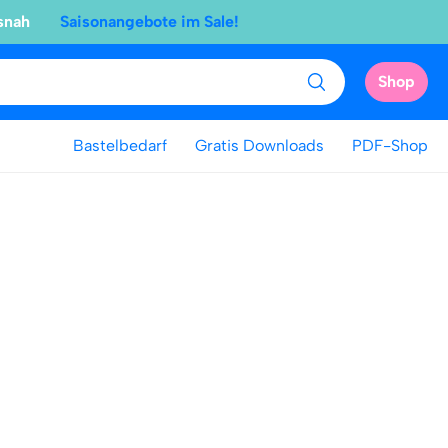
snah
Saisonangebote im Sale!
Shop
Bastelbedarf
Gratis Downloads
PDF-Shop