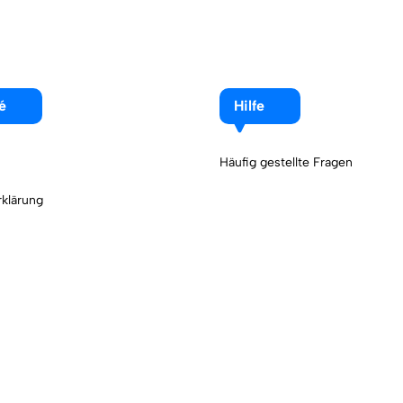
é
Hilfe
Häufig gestellte Fragen
klärung