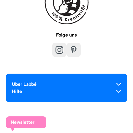
Folge uns
Über Labbé
Hilfe
Newsletter