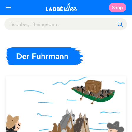
Shop
Der Fuhrmann