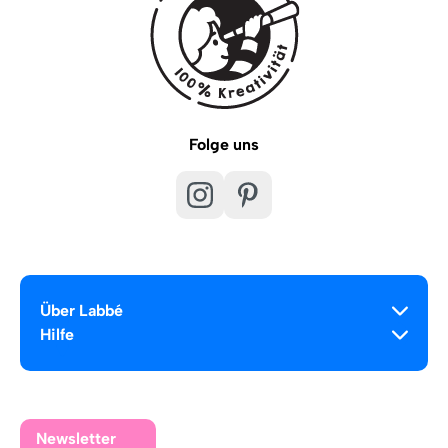
Folge uns
Über Labbé
Hilfe
Newsletter